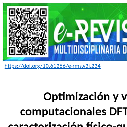
https://doi.org/10.61286/e-rms.v3i.234
Optimización y 
computacionales DFT,