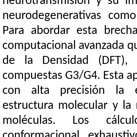
neurotransmisión y su imp
neurodegenerativas como
Para abordar esta brech
computacional avanzada que
de la Densidad (DFT), 
compuestas G3/G4. Esta ap
con alta precisión la e
estructura molecular y la
moléculas. Los cálcu
conformacional exhaustiv