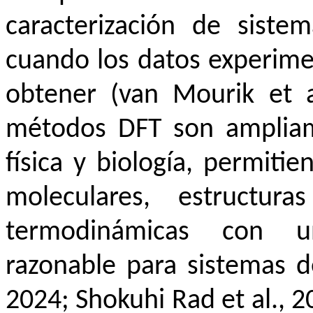
caracterización de siste
cuando los datos experimen
obtener (van Mourik et al
métodos DFT son ampliame
física y biología, permiti
moleculares, estructura
termodinámicas con un
razonable para sistemas d
2024; Shokuhi Rad et al., 2