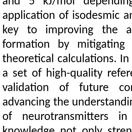
and 5 kJ/mol dependi
application of isodesmic a
key to improving the a
formation by mitigating 
theoretical calculations. I
a set of high-quality refe
validation of future c
advancing the understandi
of neurotransmitters in 
knowledge not only stren