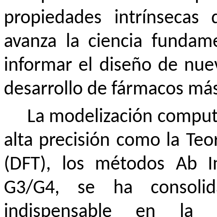
propiedades intrínsecas
avanza la ciencia fundam
informar el diseño de nuev
desarrollo de fármacos más 
La modelización compu
alta precisión como la Teo
(DFT), los métodos Ab In
G3/G4, se ha consoli
indispensable en la