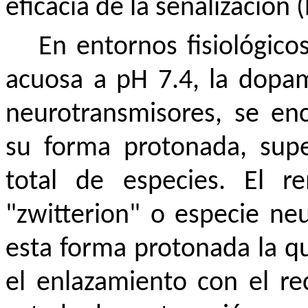
eficacia de la señalización (
En entornos fisiológico
acuosa a pH 7.4, la dopam
neurotransmisores, se e
su forma protonada, sup
total de especies. El 
"zwitterion" o especie ne
esta forma protonada la q
el enlazamiento con el re