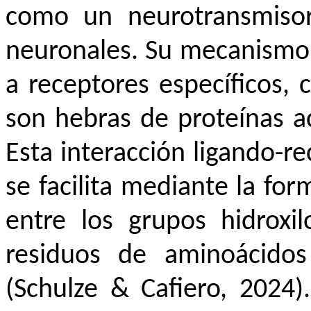
como un neurotransmisor 
neuronales. Su mecanismo d
a receptores específicos,
son hebras de proteínas a
Esta interacción ligando-r
se facilita mediante la fo
entre los grupos hidroxi
residuos de aminoácidos 
(Schulze & Cafiero, 2024)