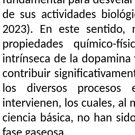
fundamental para desvelar
de sus actividades biológi
2023). En este sentido, n
propiedades químico-fís
intrínseca de la dopamina
contribuir significativame
los diversos procesos
intervienen, los cuales, al
ciencia básica, no han sid
fase gaseosa.