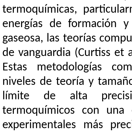
termoquímicas, particula
energías de formación y 
gaseosa, las teorías comp
de vanguardia (Curtiss et a
Estas metodologías com
niveles de teoría y tamañ
límite de alta precis
termoquímicos con una e
experimentales más preci