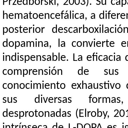
Przedborski, 2003). Su cap
hematoencefálica, a difere
posterior descarboxilaci
dopamina, la convierte e
indispensable. La eficacia
comprensión de sus 
conocimiento exhaustivo d
sus diversas formas
desprotonadas (Elroby, 201
intrínseca de L-DOPA es ig