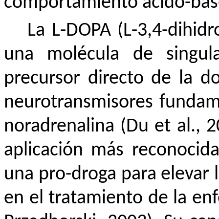
comportamiento ácido-bas
La L-DOPA (L-3,4-dihidro
una molécula de singul
precursor directo de la d
neurotransmisores fundame
noradrenalina (Du et al., 2
aplicación más reconocida
una pro-droga para elevar 
en el tratamiento de la e