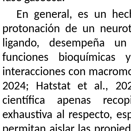
En general, es un he
protonación de un neuro
ligando, desempeña un
funciones bioquímicas
interacciones con macromol
2024; Hatstat et al., 202
científica apenas recop
exhaustiva al respecto, e
permitan aislar las propie