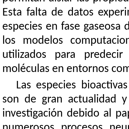
Esta falta de datos experi
especies en fase gaseosa di
los modelos computacio
utilizados para predeci
moléculas en entornos compl
Las especies bioactiv
son de gran actualidad y
investigación debido al p
numerosos procesos neuro