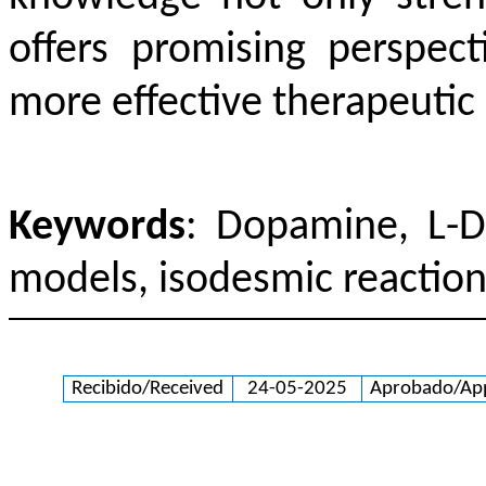
offers promising perspect
more effective therapeutic 
Keywords
: Dopamine, L-D
models, isodesmic reaction
Recibido/Received
24-05-2025
Aprobado/Ap