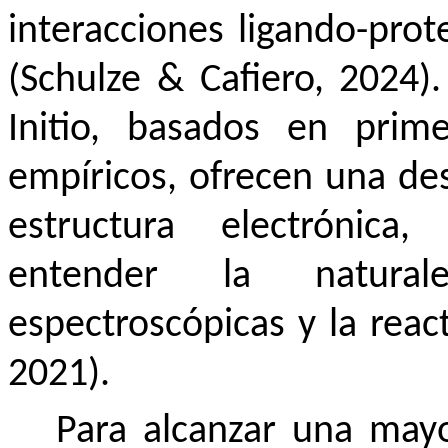
interacciones ligando-prot
(Schulze & Cafiero, 2024)
Initio, basados en prime
empíricos, ofrecen una des
estructura electrónica
entender la natural
espectroscópicas y la reac
2021).
Para alcanzar una mayo