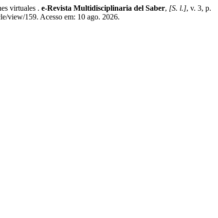
 virtuales .
e-Revista Multidisciplinaria del Saber
,
[S. l.]
, v. 3, p.
le/view/159. Acesso em: 10 ago. 2026.