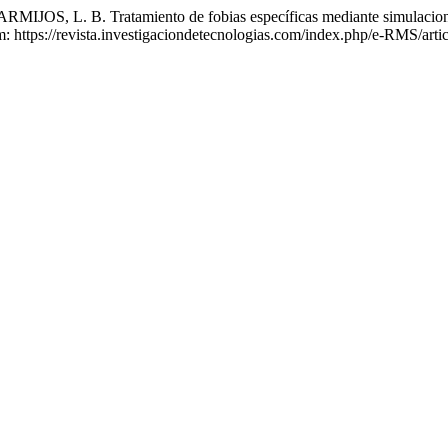
 L. B. Tratamiento de fobias específicas mediante simulaciones
https://revista.investigaciondetecnologias.com/index.php/e-RMS/artic