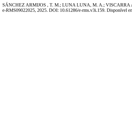
SÁNCHEZ ARMIJOS , T. M.; LUNA LUNA, M. A.; VISCARRA ARMIJOS,
e-RMS09022025, 2025. DOI: 10.61286/e-rms.v3i.159. Disponível em: 