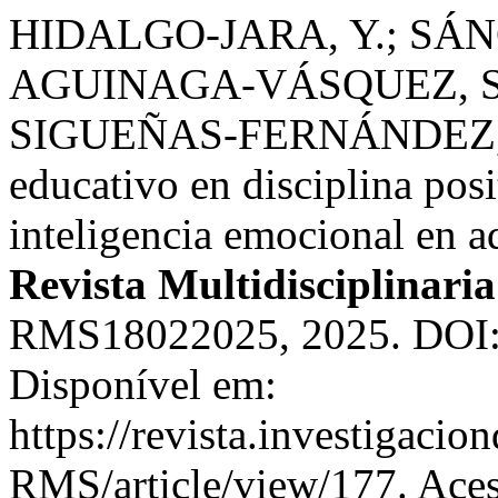
HIDALGO-JARA, Y.; SÁN
AGUINAGA-VÁSQUEZ, S. 
SIGUEÑAS-FERNÁNDEZ, R.
educativo en disciplina posi
inteligencia emocional en 
Revista Multidisciplinaria
RMS18022025, 2025. DOI: 
Disponível em:
https://revista.investigaci
RMS/article/view/177. Aces