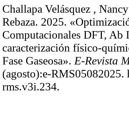
Challapa Velásquez , Nancy
Rebaza. 2025. «Optimizaci
Computacionales DFT, Ab I
caracterización físico-quí
Fase Gaseosa».
E-Revista M
(agosto):e-RMS05082025. ht
rms.v3i.234.