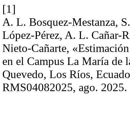
[1]
A. L. Bosquez-Mestanza, S.
López-Pérez, A. L. Cañar-Ri
Nieto-Cañarte, «Estimación 
en el Campus La María de l
Quevedo, Los Ríos, Ecuad
RMS04082025, ago. 2025.