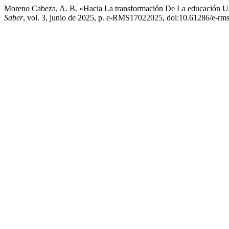
Moreno Cabeza, A. B. «Hacia La transformación De La educación Un
Saber
, vol. 3, junio de 2025, p. e-RMS17022025, doi:10.61286/e-rms