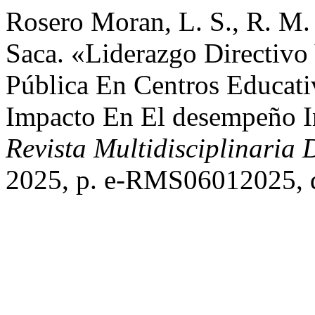
Rosero Moran, L. S., R. M. 
Saca. «Liderazgo Directivo
Pública En Centros Educati
Impacto En El desempeño I
Revista Multidisciplinaria 
2025, p. e-RMS06012025, d