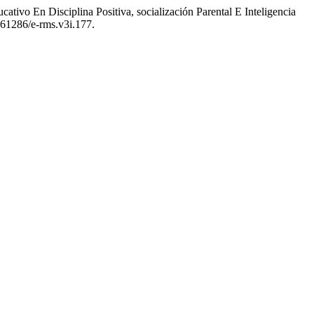
tivo En Disciplina Positiva, socialización Parental E Inteligencia
.61286/e-rms.v3i.177.