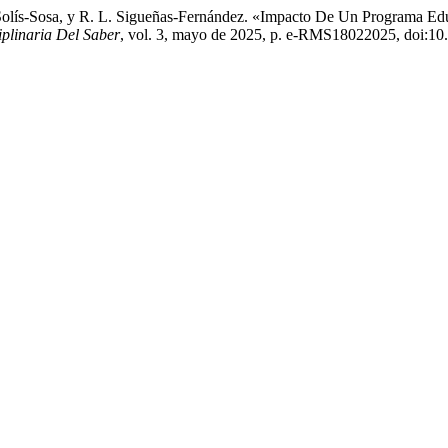
 Solís-Sosa, y R. L. Sigueñas-Fernández. «Impacto De Un Programa Educa
iplinaria Del Saber
, vol. 3, mayo de 2025, p. e-RMS18022025, doi:10