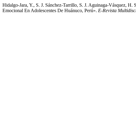
Hidalgo-Jara, Y., S. J. Sánchez-Tarrillo, S. J. Aguinaga-Vásquez, H.
Emocional En Adolescentes De Huánuco, Perú».
E-Revista Multidisc