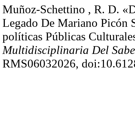
Muñoz-Schettino , R. D. «De
Legado De Mariano Picón S
políticas Públicas Cultural
Multidisciplinaria Del Sabe
RMS06032026, doi:10.6128