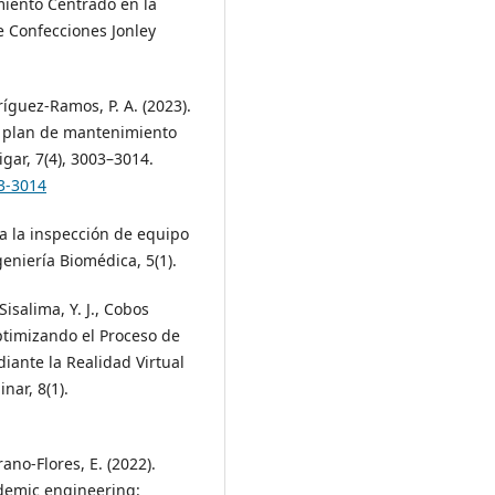
miento Centrado en la
e Confecciones Jonley
ríguez-Ramos, P. A. (2023).
l plan de mantenimiento
ar, 7(4), 3003–3014.
3-3014
ra la inspección de equipo
niería Biomédica, 5(1).
isalima, Y. J., Cobos
 Optimizando el Proceso de
iante la Realidad Virtual
nar, 8(1).
ano-Flores, E. (2022).
demic engineering: