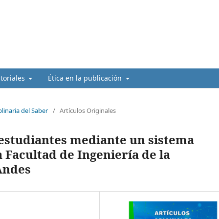
itoriales
Ética en la publicación
plinaria del Saber
/
Artículos Originales
studiantes mediante un sistema
 Facultad de Ingeniería de la
Andes