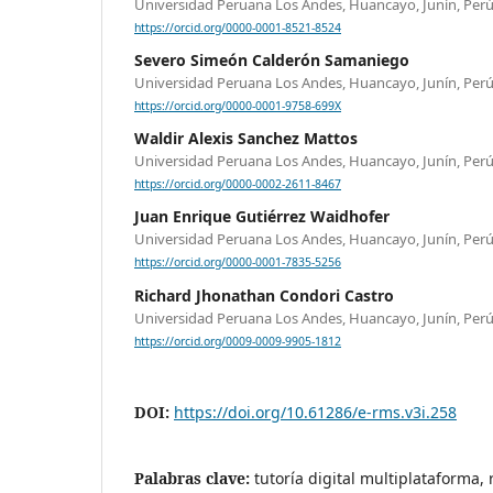
Universidad Peruana Los Andes, Huancayo, Junín, Per
https://orcid.org/0000-0001-8521-8524
Severo Simeón Calderón Samaniego
Universidad Peruana Los Andes, Huancayo, Junín, Per
https://orcid.org/0000-0001-9758-699X
Waldir Alexis Sanchez Mattos
Universidad Peruana Los Andes, Huancayo, Junín, Per
https://orcid.org/0000-0002-2611-8467
Juan Enrique Gutiérrez Waidhofer
Universidad Peruana Los Andes, Huancayo, Junín, Per
https://orcid.org/0000-0001-7835-5256
Richard Jhonathan Condori Castro
Universidad Peruana Los Andes, Huancayo, Junín, Per
https://orcid.org/0009-0009-9905-1812
DOI:
https://doi.org/10.61286/e-rms.v3i.258
Palabras clave:
tutoría digital multiplataforma