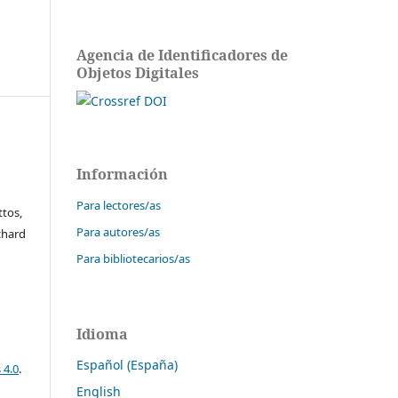
Agencia de Identificadores de
Objetos Digitales
Información
Para lectores/as
ttos,
Para autores/as
chard
Para bibliotecarios/as
Idioma
Español (España)
 4.0
.
English