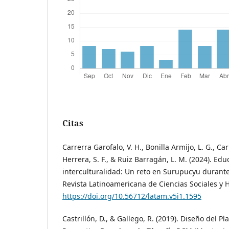
Citas
Carrerra Garofalo, V. H., Bonilla Armijo, L. G., Ca
Herrera, S. F., & Ruiz Barragán, L. M. (2024). Edu
interculturalidad: Un reto en Surupucyu duran
Revista Latinoamericana de Ciencias Sociales y 
https://doi.org/10.56712/latam.v5i1.1595
Castrillón, D., & Gallego, R. (2019). Diseño del 