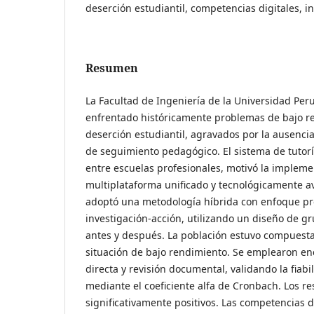
deserción estudiantil, competencias digitales, in
Resumen
La Facultad de Ingeniería de la Universidad Pe
enfrentado históricamente problemas de bajo r
deserción estudiantil, agravados por la ausenci
de seguimiento pedagógico. El sistema de tutor
entre escuelas profesionales, motivó la implem
multiplataforma unificado y tecnológicamente a
adoptó una metodología híbrida con enfoque pr
investigación-acción, utilizando un diseño de g
antes y después. La población estuvo compuesta
situación de bajo rendimiento. Se emplearon en
directa y revisión documental, validando la fiab
mediante el coeficiente alfa de Cronbach. Los r
significativamente positivos. Las competencias 