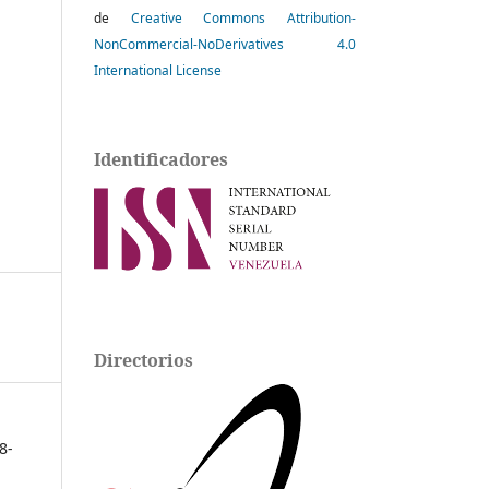
de
Creative Commons Attribution-
NonCommercial-NoDerivatives 4.0
International License
Identificadores
Directorios
8-