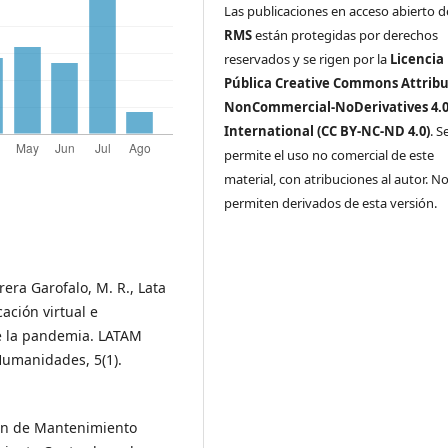
Las publicaciones en acceso abierto 
RMS
están protegidas por derechos
reservados y se rigen por la
Licencia
Pública Creative Commons Attribu
NonCommercial-NoDerivatives 4.
International (CC BY-NC-ND 4.0)
. S
permite el uso no comercial de este
material, con atribuciones al autor. No
permiten derivados de esta versión.
rrera Garofalo, M. R., Lata
cación virtual e
te la pandemia. LATAM
Humanidades, 5(1).
Plan de Mantenimiento