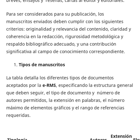
breves, ensayos y reseñas, cartas al editor y editoriales.
Para ser considerados para su publicación, los
manuscritos enviados deben cumplir con los siguientes
criterios: originalidad y relevancia del contenido, claridad y
coherencia en la redacción, rigurosidad metodológica y
respaldo bibliográfico adecuado, y una contribución
significativa al campo de conocimiento correspondiente.
Tipos de manuscritos
La tabla detalla los diferentes tipos de documentos
aceptados por la
e-RMS
, especificando la estructura general
que deben seguir, el tipo de documento y número de
autores permitidos, la extensión en palabras, el número
máximo de elementos gráficos y el rango de referencias
requeridas.
Extensión
Tipología
Autores
El