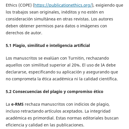
Ethics (COPE) (
https://publicationethics.org/
), exigiendo que
los trabajos sean originales, inéditos y no estén en
consideración simultánea en otras revistas. Los autores
deben obtener permisos para datos o imágenes con
derechos de autor.
5.1
Plagio, similitud e inteligencia artificial
Los manuscritos se evalúan con Turnitin, rechazando
aquellos con similitud superior al 20%. El uso de IA debe
declararse, especificando su aplicación y asegurando que
no comprometa la ética académica ni la calidad científica.
5.2
Consecuencias del plagio y compromiso ético
La
e-R
MS
rechaza manuscritos con indicios de plagio,
incluso retractando artículos aceptados. La integridad
académica es primordial. Estas normas editoriales buscan
eficiencia y calidad en las publicaciones.