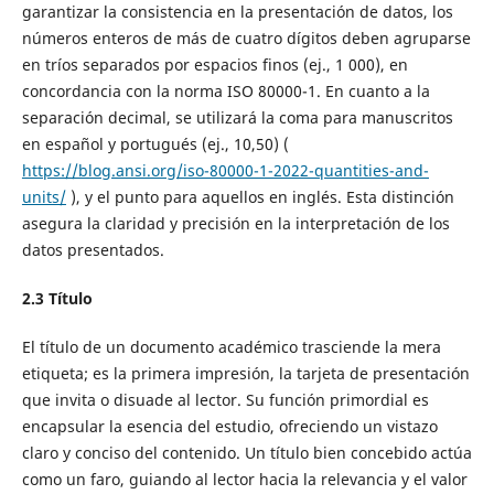
garantizar la consistencia en la presentación de datos, los
números enteros de más de cuatro dígitos deben agruparse
en tríos separados por espacios finos (ej., 1 000), en
concordancia con la norma ISO 80000-1. En cuanto a la
separación decimal, se utilizará la coma para manuscritos
en español y portugués (ej., 10,50) (
https://blog.ansi.org/iso-80000-1-2022-quantities-and-
units/
), y el punto para aquellos en inglés. Esta distinción
asegura la claridad y precisión en la interpretación de los
datos presentados.
2.3
Título
El título de un documento académico trasciende la mera
etiqueta; es la primera impresión, la tarjeta de presentación
que invita o disuade al lector. Su función primordial es
encapsular la esencia del estudio, ofreciendo un vistazo
claro y conciso del contenido. Un título bien concebido actúa
como un faro, guiando al lector hacia la relevancia y el valor