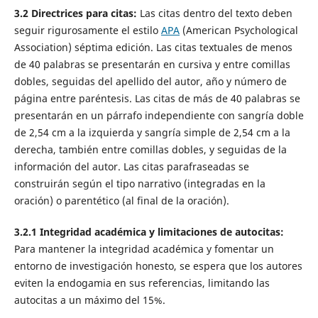
3.2
Directrices para
c
itas:
Las citas dentro del texto deben
seguir rigurosamente el estilo
APA
(American Psychological
Association) séptima edición. Las citas textuales de menos
de 40 palabras se presentarán en cursiva y entre comillas
dobles, seguidas del apellido del autor, año y número de
página entre paréntesis. Las citas de más de 40 palabras se
presentarán en un párrafo independiente con sangría doble
de 2,54 cm a la izquierda y sangría simple de 2,54 cm a la
derecha, también entre comillas dobles, y seguidas de la
información del autor. Las citas parafraseadas se
construirán según el tipo narrativo (integradas en la
oración) o parentético (al final de la oración).
3.2.1 Integridad académica y limitaciones de autocitas:
Para mantener la integridad académica y fomentar un
entorno de investigación honesto, se espera que los autores
eviten la endogamia en sus referencias, limitando las
autocitas a un máximo del 15%.