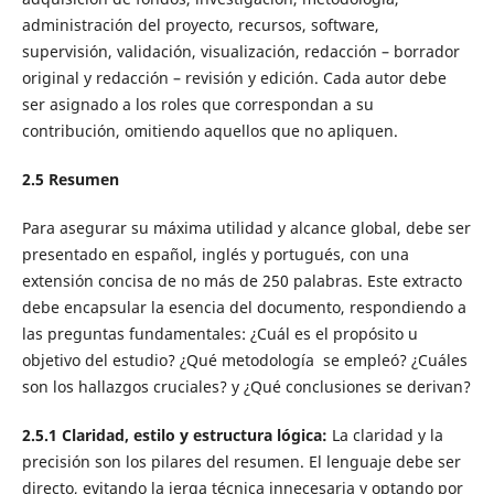
administración del proyecto, recursos, software,
supervisión, validación, visualización, redacción – borrador
original y redacción – revisión y edición. Cada autor debe
ser asignado a los roles que correspondan a su
contribución, omitiendo aquellos que no apliquen.
2.5
R
esumen
Para asegurar su máxima utilidad y alcance global, debe ser
presentado en español, inglés y portugués, con una
extensión concisa de no más de 250 palabras. Este extracto
debe encapsular la esencia del documento, respondiendo a
las preguntas fundamentales: ¿Cuál es el propósito u
objetivo del estudio? ¿Qué metodología se empleó? ¿Cuáles
son los hallazgos cruciales? y ¿Qué conclusiones se derivan?
2.5.1
Claridad, estilo y estructura lógica
:
La claridad y la
precisión son los pilares del resumen. El lenguaje debe ser
directo, evitando la jerga técnica innecesaria y optando por