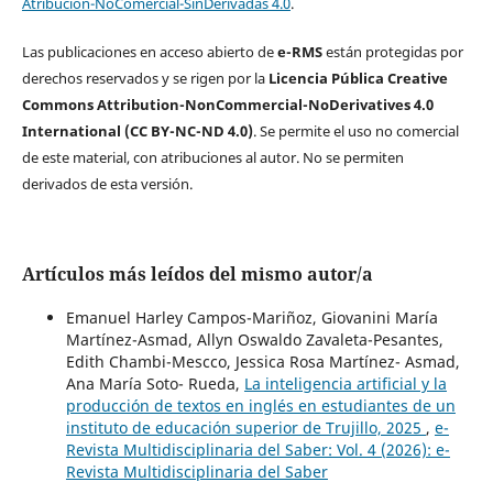
Atribución-NoComercial-SinDerivadas 4.0
.
Las publicaciones en acceso abierto de
e-RMS
están protegidas por
derechos reservados y se rigen por la
Licencia Pública Creative
Commons Attribution-NonCommercial-NoDerivatives 4.0
International (CC BY-NC-ND 4.0)
. Se permite el uso no comercial
de este material, con atribuciones al autor. No se permiten
derivados de esta versión.
Artículos más leídos del mismo autor/a
Emanuel Harley Campos-Mariñoz, Giovanini María
Martínez-Asmad, Allyn Oswaldo Zavaleta-Pesantes,
Edith Chambi-Mescco, Jessica Rosa Martínez- Asmad,
Ana María Soto- Rueda,
La inteligencia artificial y la
producción de textos en inglés en estudiantes de un
instituto de educación superior de Trujillo, 2025
,
e-
Revista Multidisciplinaria del Saber: Vol. 4 (2026): e-
Revista Multidisciplinaria del Saber