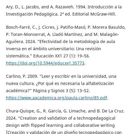
Ary, D., L. Jacobs, and A. Razavieh. 1994. Introducción a la
Investigación Pedagógica. 2ª ed. Editorial McGraw-Hill.
Bosch-Farré, C., J. Cicres, J. Patiño-Masó, P. Morera Basuldo,
P. Toran-Monserrat, A. Lladó Martínez, and M. Malagón-
Aguilera. 2024. “Efectividad de la metodología de aula
inversa en el ámbito universitario: Una revisión
sistemática.” Educación XX1 27 (1): 19–56.
https://doi.org/10.5944/educxx1.35773
.
Carlino, P. 2009. “Leer y escribir en la universidad, una
nueva cultura. ¿Por qué es necesaria la alfabetización
académica?” Página y Signos 3 (5): 13–52.
https://www.aacademica.org/paula.carlino/85.pdf
.
Chura-Quispe, G., R. García, G. Limache, and B. De La Cruz.
2024. “Creation and validation of a technopedagogical
design with flipped learning and collaborative writing
[Creación y validación de un diseño tecnopedagógico con