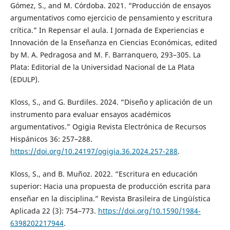
Gómez, S., and M. Córdoba. 2021. “Producción de ensayos
argumentativos como ejercicio de pensamiento y escritura
crítica.” In Repensar el aula. I Jornada de Experiencias e
Innovación de la Enseñanza en Ciencias Económicas, edited
by M. A. Pedragosa and M. F. Barranquero, 293–305. La
Plata: Editorial de la Universidad Nacional de La Plata
(EDULP).
Kloss, S., and G. Burdiles. 2024. “Diseño y aplicación de un
instrumento para evaluar ensayos académicos
argumentativos.” Ogigia Revista Electrónica de Recursos
Hispánicos 36: 257–288.
https://doi.org/10.24197/ogigia.36.2024.257-288
.
Kloss, S., and B. Muñoz. 2022. “Escritura en educación
superior: Hacia una propuesta de producción escrita para
enseñar en la disciplina.” Revista Brasileira de Lingüística
Aplicada 22 (3): 754–773.
https://doi.org/10.1590/1984-
6398202217944
.