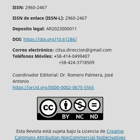
ISSN:
2960-2467
ISSN de enlace (ISSN-L):
2960-2467
Deposito legal:
AR2023000011
DOI:
https://doi.org/10.61286/
Correo electrónico:
citsa.direccion@gmail.com
Teléfonos Móviles: +
58-414-0499407
+58-424-3718509
Coordinador Editorial: Dr. Romero Palmera, José
Antonio
https://orcid.org/0000-0002-0675-5565
Esta Revista está sujeta bajo la Licencia de
Creative
Commons Attribution-NonCommercial-NoDerivatives