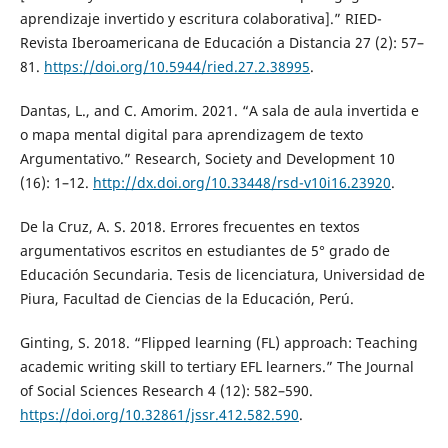
aprendizaje invertido y escritura colaborativa].” RIED-
Revista Iberoamericana de Educación a Distancia 27 (2): 57–
81.
https://doi.org/10.5944/ried.27.2.38995
.
Dantas, L., and C. Amorim. 2021. “A sala de aula invertida e
o mapa mental digital para aprendizagem de texto
Argumentativo.” Research, Society and Development 10
(16): 1–12.
http://dx.doi.org/10.33448/rsd-v10i16.23920
.
De la Cruz, A. S. 2018. Errores frecuentes en textos
argumentativos escritos en estudiantes de 5° grado de
Educación Secundaria. Tesis de licenciatura, Universidad de
Piura, Facultad de Ciencias de la Educación, Perú.
Ginting, S. 2018. “Flipped learning (FL) approach: Teaching
academic writing skill to tertiary EFL learners.” The Journal
of Social Sciences Research 4 (12): 582–590.
https://doi.org/10.32861/jssr.412.582.590
.