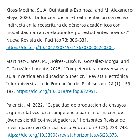
Kloss-Medina, S., A. Quintanilla-Espinoza, and M. Alexandre-
Moya. 2020. “La función de la retroalimentación correctiva
indirecta en la reescritura de géneros académicos con
modalidad narrativa elaborados por estudiantes novatos.”
Nueva Revista del Pacífico 73: 306–331.
https://doi.org/10.4067/S0719-51762020000200306
.
Martínez-Clares, P., J. Pérez-Cusó, N. González-Morga, and
C. González-Lorente. 2025. “Competencias transversales y
aula invertida en Educación Superior.” Revista Electrónica
Interuniversitaria de Formación del Profesorado 28 (1): 169–
182.
https://doi.org/10.6018/reifop.622951
.
Palencia, M. 2022. “Capacidad de producción de ensayos
argumentativos: una competencia para la formación de
jóvenes científico-investigadores.” Horizontes Revista de
Investigación en Ciencias de la Educación 6 (23): 733–743.
https://doi.org/10.33996/revistahorizontes.v6i23.373
.