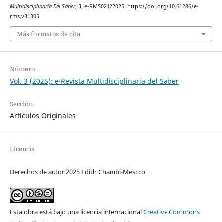
Multidisciplinaria Del Saber
,
3
, e-RMS02122025. https://doi.org/10.61286/e-
rms.v3i.305
Más formatos de cita
Número
Vol. 3 (2025): e-Revista Multidisciplinaria del Saber
Sección
Artículos Originales
Licencia
Derechos de autor 2025 Edith Chambi-Mescco
Esta obra está bajo una licencia internacional
Creative Commons