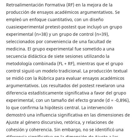
Retroalimentación Formativa (RF) en la mejora de la
producción de ensayos académicos argumentativos. Se
empleó un enfoque cuantitativo, con un diseño
cuasiexperimental pretest-postest que incluyó un grupo
experimental (n=38) y un grupo de control (n=39),
seleccionados por conveniencia de una facultad de
medicina. El grupo experimental fue sometido a una
secuencia didáctica de siete sesiones utilizando la
metodología combinada (FL + RF), mientras que el grupo
control siguió un modelo tradicional. La producción textual
se midió con la Rúbrica para evaluar ensayos académicos
argumentativos. Los resultados del postest revelaron una
diferencia estadísticamente significativa a favor del grupo
experimental, con un tamaño del efecto grande (d = -0,896),
lo que confirma la hipótesis central. La intervención
demostró una influencia significativa en las dimensiones de
Ajuste al género discursivo, retórica, y relaciones de
cohesión y coherencia. Sin embargo, no se identificó una
diferencia significativa en la dimensión de Ajuste a las